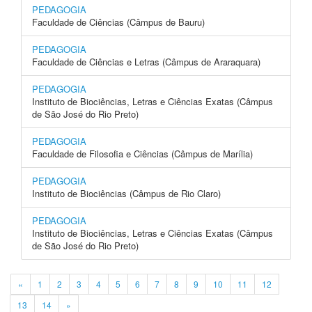
PEDAGOGIA
Faculdade de Ciências (Câmpus de Bauru)
PEDAGOGIA
Faculdade de Ciências e Letras (Câmpus de Araraquara)
PEDAGOGIA
Instituto de Biociências, Letras e Ciências Exatas (Câmpus
de São José do Rio Preto)
PEDAGOGIA
Faculdade de Filosofia e Ciências (Câmpus de Marília)
PEDAGOGIA
Instituto de Biociências (Câmpus de Rio Claro)
PEDAGOGIA
Instituto de Biociências, Letras e Ciências Exatas (Câmpus
de São José do Rio Preto)
«
1
2
3
4
5
6
7
8
9
10
11
12
13
14
»