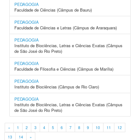
PEDAGOGIA
Faculdade de Ciências (Câmpus de Bauru)
PEDAGOGIA
Faculdade de Ciências e Letras (Câmpus de Araraquara)
PEDAGOGIA
Instituto de Biociências, Letras e Ciências Exatas (Câmpus
de São José do Rio Preto)
PEDAGOGIA
Faculdade de Filosofia e Ciências (Câmpus de Marília)
PEDAGOGIA
Instituto de Biociências (Câmpus de Rio Claro)
PEDAGOGIA
Instituto de Biociências, Letras e Ciências Exatas (Câmpus
de São José do Rio Preto)
«
1
2
3
4
5
6
7
8
9
10
11
12
13
14
»