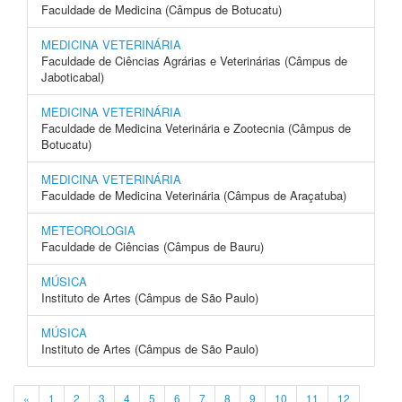
Faculdade de Medicina (Câmpus de Botucatu)
MEDICINA VETERINÁRIA
Faculdade de Ciências Agrárias e Veterinárias (Câmpus de
Jaboticabal)
MEDICINA VETERINÁRIA
Faculdade de Medicina Veterinária e Zootecnia (Câmpus de
Botucatu)
MEDICINA VETERINÁRIA
Faculdade de Medicina Veterinária (Câmpus de Araçatuba)
METEOROLOGIA
Faculdade de Ciências (Câmpus de Bauru)
MÚSICA
Instituto de Artes (Câmpus de São Paulo)
MÚSICA
Instituto de Artes (Câmpus de São Paulo)
«
1
2
3
4
5
6
7
8
9
10
11
12