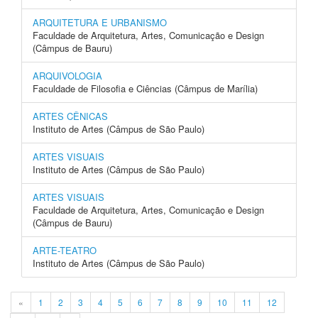
ARQUITETURA E URBANISMO
Faculdade de Arquitetura, Artes, Comunicação e Design
(Câmpus de Bauru)
ARQUIVOLOGIA
Faculdade de Filosofia e Ciências (Câmpus de Marília)
ARTES CÊNICAS
Instituto de Artes (Câmpus de São Paulo)
ARTES VISUAIS
Instituto de Artes (Câmpus de São Paulo)
ARTES VISUAIS
Faculdade de Arquitetura, Artes, Comunicação e Design
(Câmpus de Bauru)
ARTE-TEATRO
Instituto de Artes (Câmpus de São Paulo)
«
1
2
3
4
5
6
7
8
9
10
11
12