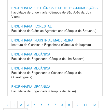
ENGENHARIA ELETRÔNICA E DE TELECOMUNICAÇÕES
Faculdade de Engenharia (Câmpus de São João da Boa
Vista)
ENGENHARIA FLORESTAL
Faculdade de Ciências Agronômicas (Câmpus de Botucatu)
ENGENHARIA INDUSTRIAL MADEIREIRA
Instituto de Ciências e Engenharia (Câmpus de Itapeva)
ENGENHARIA MECÂNICA
Faculdade de Engenharia (Câmpus de Ilha Solteira)
ENGENHARIA MECÂNICA
Faculdade de Engenharia e Ciências (Câmpus de
Guaratinguetá)
ENGENHARIA MECÂNICA
Faculdade de Engenharia (Câmpus de Bauru)
«
1
2
3
4
5
6
7
8
9
10
11
12