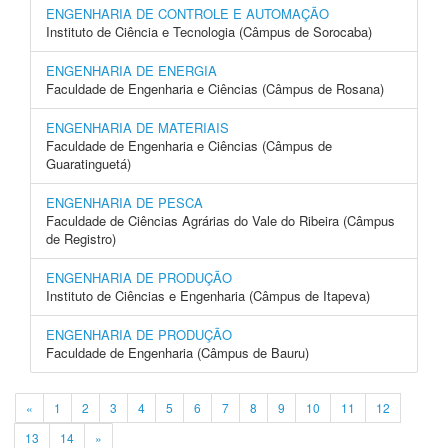
ENGENHARIA DE CONTROLE E AUTOMAÇÃO
Instituto de Ciência e Tecnologia (Câmpus de Sorocaba)
ENGENHARIA DE ENERGIA
Faculdade de Engenharia e Ciências (Câmpus de Rosana)
ENGENHARIA DE MATERIAIS
Faculdade de Engenharia e Ciências (Câmpus de
Guaratinguetá)
ENGENHARIA DE PESCA
Faculdade de Ciências Agrárias do Vale do Ribeira (Câmpus
de Registro)
ENGENHARIA DE PRODUÇÃO
Instituto de Ciências e Engenharia (Câmpus de Itapeva)
ENGENHARIA DE PRODUÇÃO
Faculdade de Engenharia (Câmpus de Bauru)
«
1
2
3
4
5
6
7
8
9
10
11
12
13
14
»