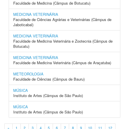
Faculdade de Medicina (Câmpus de Botucatu)
MEDICINA VETERINÁRIA
Faculdade de Ciências Agrárias e Veterinárias (Câmpus de
Jaboticabal)
MEDICINA VETERINÁRIA
Faculdade de Medicina Veterinária e Zootecnia (Câmpus de
Botucatu)
MEDICINA VETERINÁRIA
Faculdade de Medicina Veterinária (Câmpus de Araçatuba)
METEOROLOGIA
Faculdade de Ciências (Câmpus de Bauru)
MÚSICA
Instituto de Artes (Câmpus de São Paulo)
MÚSICA
Instituto de Artes (Câmpus de São Paulo)
«
1
2
3
4
5
6
7
8
9
10
11
12