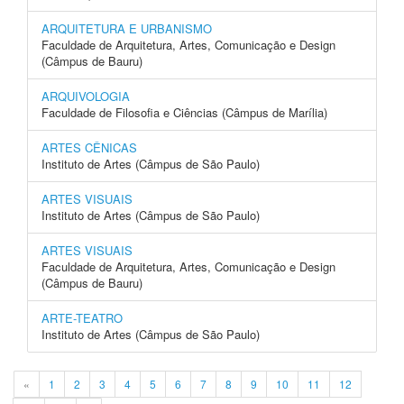
ARQUITETURA E URBANISMO
Faculdade de Arquitetura, Artes, Comunicação e Design
(Câmpus de Bauru)
ARQUIVOLOGIA
Faculdade de Filosofia e Ciências (Câmpus de Marília)
ARTES CÊNICAS
Instituto de Artes (Câmpus de São Paulo)
ARTES VISUAIS
Instituto de Artes (Câmpus de São Paulo)
ARTES VISUAIS
Faculdade de Arquitetura, Artes, Comunicação e Design
(Câmpus de Bauru)
ARTE-TEATRO
Instituto de Artes (Câmpus de São Paulo)
«
1
2
3
4
5
6
7
8
9
10
11
12