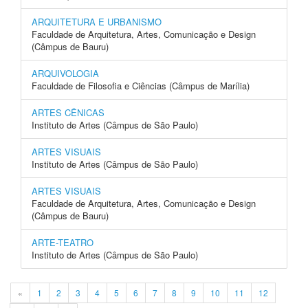
ARQUITETURA E URBANISMO
Faculdade de Arquitetura, Artes, Comunicação e Design
(Câmpus de Bauru)
ARQUIVOLOGIA
Faculdade de Filosofia e Ciências (Câmpus de Marília)
ARTES CÊNICAS
Instituto de Artes (Câmpus de São Paulo)
ARTES VISUAIS
Instituto de Artes (Câmpus de São Paulo)
ARTES VISUAIS
Faculdade de Arquitetura, Artes, Comunicação e Design
(Câmpus de Bauru)
ARTE-TEATRO
Instituto de Artes (Câmpus de São Paulo)
«
1
2
3
4
5
6
7
8
9
10
11
12