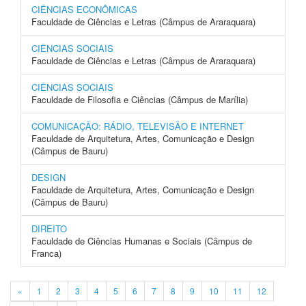
CIÊNCIAS ECONÔMICAS
Faculdade de Ciências e Letras (Câmpus de Araraquara)
CIÊNCIAS SOCIAIS
Faculdade de Ciências e Letras (Câmpus de Araraquara)
CIÊNCIAS SOCIAIS
Faculdade de Filosofia e Ciências (Câmpus de Marília)
COMUNICAÇÃO: RÁDIO, TELEVISÃO E INTERNET
Faculdade de Arquitetura, Artes, Comunicação e Design
(Câmpus de Bauru)
DESIGN
Faculdade de Arquitetura, Artes, Comunicação e Design
(Câmpus de Bauru)
DIREITO
Faculdade de Ciências Humanas e Sociais (Câmpus de
Franca)
«
1
2
3
4
5
6
7
8
9
10
11
12