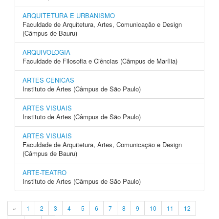
ARQUITETURA E URBANISMO
Faculdade de Arquitetura, Artes, Comunicação e Design
(Câmpus de Bauru)
ARQUIVOLOGIA
Faculdade de Filosofia e Ciências (Câmpus de Marília)
ARTES CÊNICAS
Instituto de Artes (Câmpus de São Paulo)
ARTES VISUAIS
Instituto de Artes (Câmpus de São Paulo)
ARTES VISUAIS
Faculdade de Arquitetura, Artes, Comunicação e Design
(Câmpus de Bauru)
ARTE-TEATRO
Instituto de Artes (Câmpus de São Paulo)
«
1
2
3
4
5
6
7
8
9
10
11
12