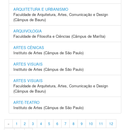
ARQUITETURA E URBANISMO
Faculdade de Arquitetura, Artes, Comunicação e Design
(Câmpus de Bauru)
ARQUIVOLOGIA
Faculdade de Filosofia e Ciências (Câmpus de Marília)
ARTES CÊNICAS
Instituto de Artes (Câmpus de São Paulo)
ARTES VISUAIS
Instituto de Artes (Câmpus de São Paulo)
ARTES VISUAIS
Faculdade de Arquitetura, Artes, Comunicação e Design
(Câmpus de Bauru)
ARTE-TEATRO
Instituto de Artes (Câmpus de São Paulo)
«
1
2
3
4
5
6
7
8
9
10
11
12