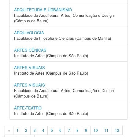
ARQUITETURA E URBANISMO
Faculdade de Arquitetura, Artes, Comunicação e Design
(Câmpus de Bauru)
ARQUIVOLOGIA
Faculdade de Filosofia e Ciências (Câmpus de Marília)
ARTES CÊNICAS
Instituto de Artes (Câmpus de São Paulo)
ARTES VISUAIS
Instituto de Artes (Câmpus de São Paulo)
ARTES VISUAIS
Faculdade de Arquitetura, Artes, Comunicação e Design
(Câmpus de Bauru)
ARTE-TEATRO
Instituto de Artes (Câmpus de São Paulo)
«
1
2
3
4
5
6
7
8
9
10
11
12