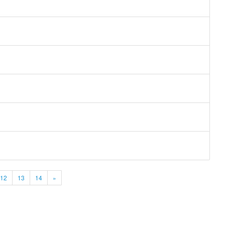
12
13
14
»