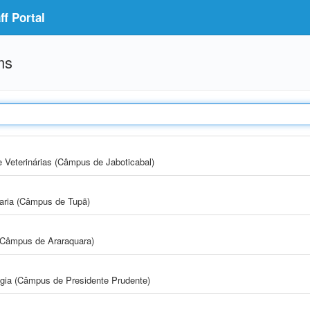
f Portal
ms
e Veterinárias (Câmpus de Jaboticabal)
aria (Câmpus de Tupã)
(Câmpus de Araraquara)
ogia (Câmpus de Presidente Prudente)