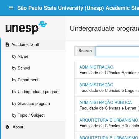
São Paulo State University (Unesp) Academic Staf
Undergraduate progra
Academic Staff
Search
by Name
ADMINISTRAÇÃO
by School
Faculdade de Ciências Agrárias 
by Department
ADMINISTRAÇÃO
Faculdade de Ciências e Engenh
by Undergraduate program
ADMINISTRAÇÃO PÚBLICA
by Graduate program
Faculdade de Ciências e Letras 
by Topic / Subject
ARQUITETURA E URBANISMO
Faculdade de Ciências e Tecnol
About
ARQUITETURA E URBANISMO