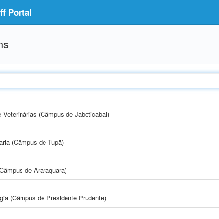
f Portal
ms
e Veterinárias (Câmpus de Jaboticabal)
aria (Câmpus de Tupã)
(Câmpus de Araraquara)
ogia (Câmpus de Presidente Prudente)