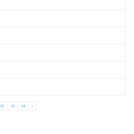
12
13
14
»