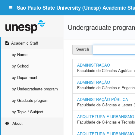
São Paulo State University (Unesp) Academic Staf
Undergraduate progra
Academic Staff
Search
by Name
ADMINISTRAÇÃO
by School
Faculdade de Ciências Agrárias 
by Department
ADMINISTRAÇÃO
Faculdade de Ciências e Engenh
by Undergraduate program
ADMINISTRAÇÃO PÚBLICA
by Graduate program
Faculdade de Ciências e Letras 
by Topic / Subject
ARQUITETURA E URBANISMO
Faculdade de Ciências e Tecnol
About
ARQUITETURA E URBANISMO