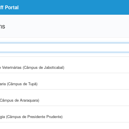
f Portal
ms
e Veterinárias (Câmpus de Jaboticabal)
aria (Câmpus de Tupã)
(Câmpus de Araraquara)
ogia (Câmpus de Presidente Prudente)