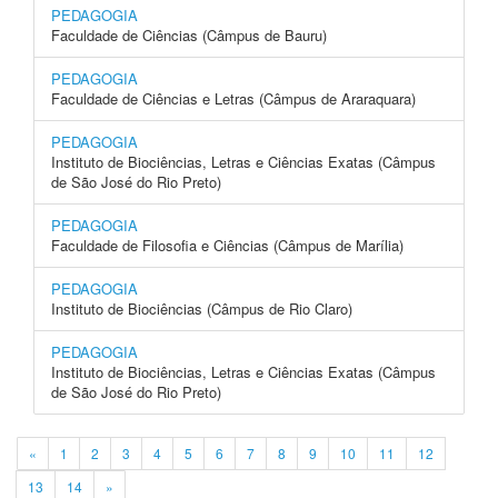
PEDAGOGIA
Faculdade de Ciências (Câmpus de Bauru)
PEDAGOGIA
Faculdade de Ciências e Letras (Câmpus de Araraquara)
PEDAGOGIA
Instituto de Biociências, Letras e Ciências Exatas (Câmpus
de São José do Rio Preto)
PEDAGOGIA
Faculdade de Filosofia e Ciências (Câmpus de Marília)
PEDAGOGIA
Instituto de Biociências (Câmpus de Rio Claro)
PEDAGOGIA
Instituto de Biociências, Letras e Ciências Exatas (Câmpus
de São José do Rio Preto)
«
1
2
3
4
5
6
7
8
9
10
11
12
13
14
»