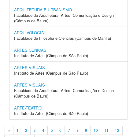
ARQUITETURA E URBANISMO
Faculdade de Arquitetura, Artes, Comunicação e Design
(Câmpus de Bauru)
ARQUIVOLOGIA
Faculdade de Filosofia e Ciências (Câmpus de Marília)
ARTES CÊNICAS
Instituto de Artes (Câmpus de São Paulo)
ARTES VISUAIS
Instituto de Artes (Câmpus de São Paulo)
ARTES VISUAIS
Faculdade de Arquitetura, Artes, Comunicação e Design
(Câmpus de Bauru)
ARTE-TEATRO
Instituto de Artes (Câmpus de São Paulo)
«
1
2
3
4
5
6
7
8
9
10
11
12