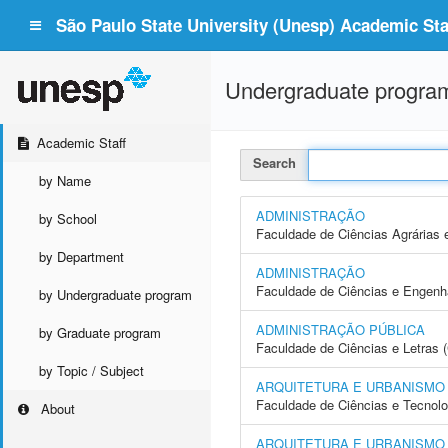
São Paulo State University (Unesp) Academic Staf
Undergraduate progra
Academic Staff
Search
by Name
ADMINISTRAÇÃO
by School
Faculdade de Ciências Agrárias 
by Department
ADMINISTRAÇÃO
Faculdade de Ciências e Engenh
by Undergraduate program
ADMINISTRAÇÃO PÚBLICA
by Graduate program
Faculdade de Ciências e Letras 
by Topic / Subject
ARQUITETURA E URBANISMO
Faculdade de Ciências e Tecnol
About
ARQUITETURA E URBANISMO