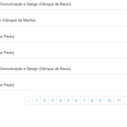
s, Comunicação e Design (Câmpus de Bauru)
s (Câmpus de Marília)
ão Paulo)
ão Paulo)
s, Comunicação e Design (Câmpus de Bauru)
ão Paulo)
«
1
2
3
4
5
6
7
8
9
10
11