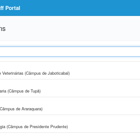
f Portal
ms
e Veterinárias (Câmpus de Jaboticabal)
aria (Câmpus de Tupã)
(Câmpus de Araraquara)
ogia (Câmpus de Presidente Prudente)