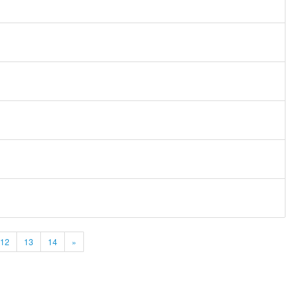
12
13
14
»