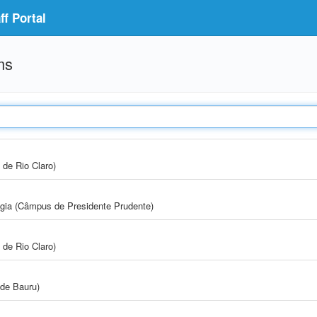
f Portal
ms
 de Rio Claro)
ogia (Câmpus de Presidente Prudente)
 de Rio Claro)
de Bauru)