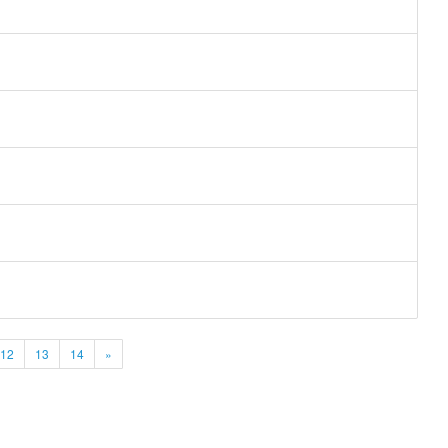
12
13
14
»