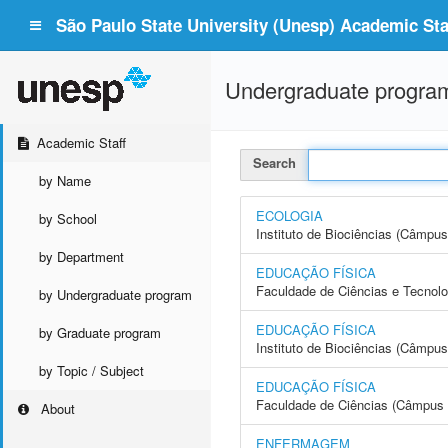
São Paulo State University (Unesp) Academic Staf
Undergraduate progra
Academic Staff
Search
by Name
ECOLOGIA
by School
Instituto de Biociências (Câmpus
by Department
EDUCAÇÃO FÍSICA
Faculdade de Ciências e Tecnol
by Undergraduate program
EDUCAÇÃO FÍSICA
by Graduate program
Instituto de Biociências (Câmpus
by Topic / Subject
EDUCAÇÃO FÍSICA
Faculdade de Ciências (Câmpus 
About
ENFERMAGEM