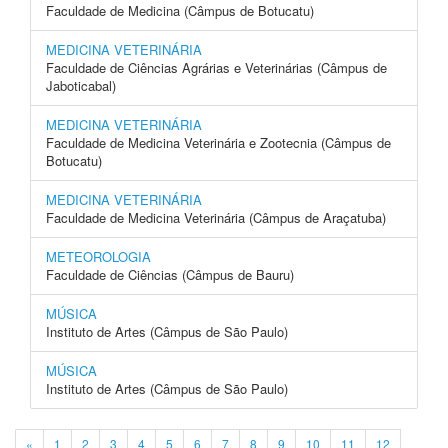
Faculdade de Medicina (Câmpus de Botucatu)
MEDICINA VETERINÁRIA
Faculdade de Ciências Agrárias e Veterinárias (Câmpus de
Jaboticabal)
MEDICINA VETERINÁRIA
Faculdade de Medicina Veterinária e Zootecnia (Câmpus de
Botucatu)
MEDICINA VETERINÁRIA
Faculdade de Medicina Veterinária (Câmpus de Araçatuba)
METEOROLOGIA
Faculdade de Ciências (Câmpus de Bauru)
MÚSICA
Instituto de Artes (Câmpus de São Paulo)
MÚSICA
Instituto de Artes (Câmpus de São Paulo)
«
1
2
3
4
5
6
7
8
9
10
11
12