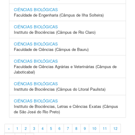
CIÊNCIAS BIOLÓGICAS
Faculdade de Engenharia (Câmpus de Ilha Solteira)
CIÊNCIAS BIOLÓGICAS
Instituto de Biociências (Câmpus de Rio Claro)
CIÊNCIAS BIOLÓGICAS
Faculdade de Ciências (Câmpus de Bauru)
CIÊNCIAS BIOLÓGICAS
Faculdade de Ciências Agrárias e Veterinárias (Câmpus de
Jaboticabal)
CIÊNCIAS BIOLÓGICAS
Instituto de Biociências (Câmpus do Litoral Paulista)
CIÊNCIAS BIOLÓGICAS
Instituto de Biociências, Letras e Ciências Exatas (Câmpus
de São José do Rio Preto)
«
1
2
3
4
5
6
7
8
9
10
11
12