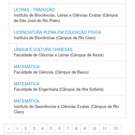
LETRAS - TRADUÇÃO
Instituto de Biociências, Letras e Ciências Exatas (Câmpus
de São José do Rio Preto)
LICENCIATURA PLENA EM EDUCAÇÃO FÍSICA
Instituto de Biociências (Câmpus de Rio Claro)
LÍNGUA E CULTURA CHINESAS
Faculdade de Ciências e Letras (Câmpus de Assis)
MATEMÁTICA
Faculdade de Ciências (Câmpus de Bauru)
MATEMÁTICA
Faculdade de Engenharia (Câmpus de Ilha Solteira)
MATEMÁTICA
Instituto de Geociências e Ciências Exatas (Câmpus de Rio
Claro)
«
1
2
3
4
5
6
7
8
9
10
11
12