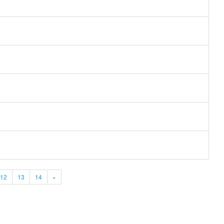
12
13
14
»