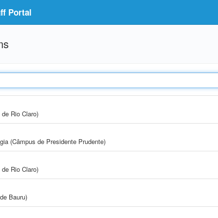
f Portal
ms
 de Rio Claro)
ogia (Câmpus de Presidente Prudente)
 de Rio Claro)
de Bauru)