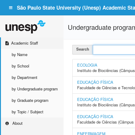
São Paulo State University (Unesp) Academic Staf
Undergraduate progra
Academic Staff
Search
by Name
ECOLOGIA
by School
Instituto de Biociências (Câmpus
by Department
EDUCAÇÃO FÍSICA
Faculdade de Ciências e Tecnol
by Undergraduate program
EDUCAÇÃO FÍSICA
by Graduate program
Instituto de Biociências (Câmpus
by Topic / Subject
EDUCAÇÃO FÍSICA
Faculdade de Ciências (Câmpus 
About
ENFERMAGEM