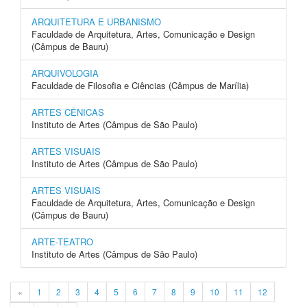
ARQUITETURA E URBANISMO
Faculdade de Arquitetura, Artes, Comunicação e Design
(Câmpus de Bauru)
ARQUIVOLOGIA
Faculdade de Filosofia e Ciências (Câmpus de Marília)
ARTES CÊNICAS
Instituto de Artes (Câmpus de São Paulo)
ARTES VISUAIS
Instituto de Artes (Câmpus de São Paulo)
ARTES VISUAIS
Faculdade de Arquitetura, Artes, Comunicação e Design
(Câmpus de Bauru)
ARTE-TEATRO
Instituto de Artes (Câmpus de São Paulo)
«
1
2
3
4
5
6
7
8
9
10
11
12