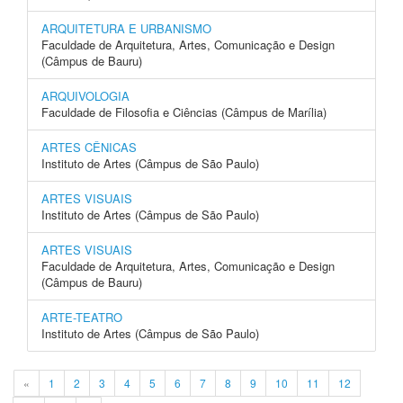
ARQUITETURA E URBANISMO
Faculdade de Arquitetura, Artes, Comunicação e Design
(Câmpus de Bauru)
ARQUIVOLOGIA
Faculdade de Filosofia e Ciências (Câmpus de Marília)
ARTES CÊNICAS
Instituto de Artes (Câmpus de São Paulo)
ARTES VISUAIS
Instituto de Artes (Câmpus de São Paulo)
ARTES VISUAIS
Faculdade de Arquitetura, Artes, Comunicação e Design
(Câmpus de Bauru)
ARTE-TEATRO
Instituto de Artes (Câmpus de São Paulo)
«
1
2
3
4
5
6
7
8
9
10
11
12