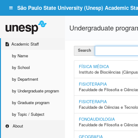
São Paulo State University (Unesp) Academic Staf
Undergraduate progra
Academic Staff
Search
by Name
FÍSICA MÉDICA
by School
Instituto de Biociências (Câmpus
by Department
FISIOTERAPIA
Faculdade de Filosofia e Ciência
by Undergraduate program
FISIOTERAPIA
by Graduate program
Faculdade de Ciências e Tecnol
by Topic / Subject
FONOAUDIOLOGIA
Faculdade de Filosofia e Ciência
About
GEOGRAFIA