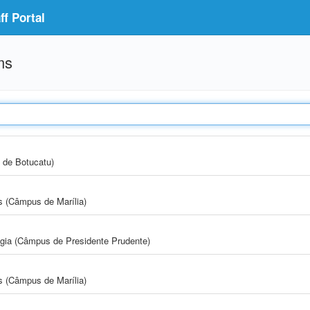
f Portal
ms
 de Botucatu)
s (Câmpus de Marília)
ogia (Câmpus de Presidente Prudente)
s (Câmpus de Marília)