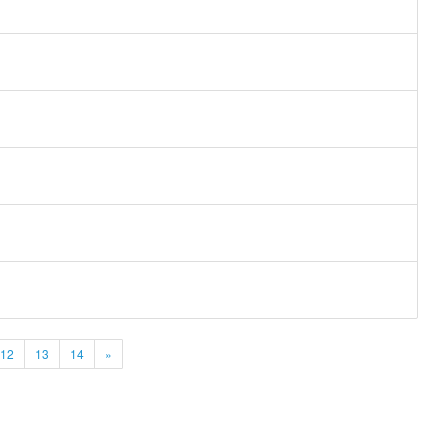
12
13
14
»