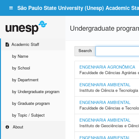
São Paulo State University (Unesp) Academic Staf
Undergraduate progra
Academic Staff
Search
by Name
ENGENHARIA AGRONÔMICA
by School
Faculdade de Ciências Agrárias 
by Department
ENGENHARIA AMBIENTAL
Instituto de Ciência e Tecnolog
by Undergraduate program
ENGENHARIA AMBIENTAL
by Graduate program
Faculdade de Ciências e Tecnol
by Topic / Subject
ENGENHARIA AMBIENTAL
Instituto de Geociências e Ciên
About
ENGENHARIA AMBIENTAL