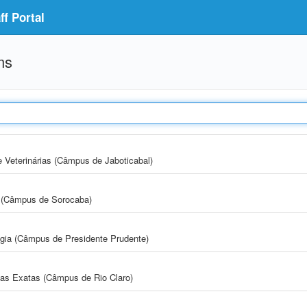
f Portal
ms
e Veterinárias (Câmpus de Jaboticabal)
ia (Câmpus de Sorocaba)
ogia (Câmpus de Presidente Prudente)
cias Exatas (Câmpus de Rio Claro)