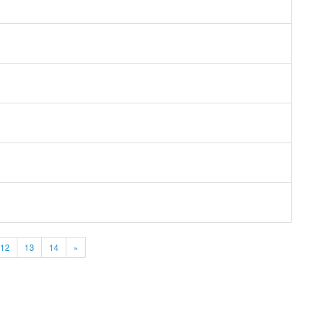
12
13
14
»