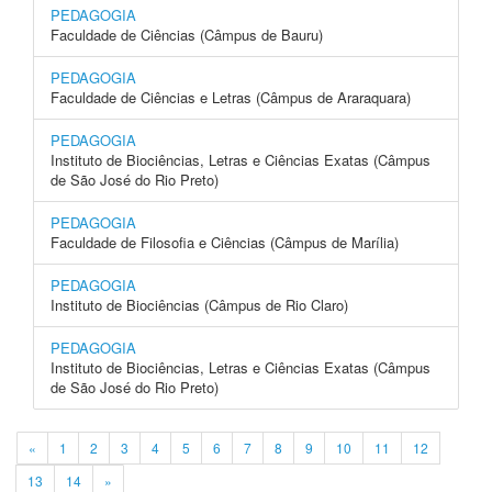
PEDAGOGIA
Faculdade de Ciências (Câmpus de Bauru)
PEDAGOGIA
Faculdade de Ciências e Letras (Câmpus de Araraquara)
PEDAGOGIA
Instituto de Biociências, Letras e Ciências Exatas (Câmpus
de São José do Rio Preto)
PEDAGOGIA
Faculdade de Filosofia e Ciências (Câmpus de Marília)
PEDAGOGIA
Instituto de Biociências (Câmpus de Rio Claro)
PEDAGOGIA
Instituto de Biociências, Letras e Ciências Exatas (Câmpus
de São José do Rio Preto)
«
1
2
3
4
5
6
7
8
9
10
11
12
13
14
»