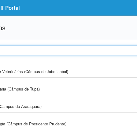
f Portal
ms
e Veterinárias (Câmpus de Jaboticabal)
aria (Câmpus de Tupã)
(Câmpus de Araraquara)
ogia (Câmpus de Presidente Prudente)