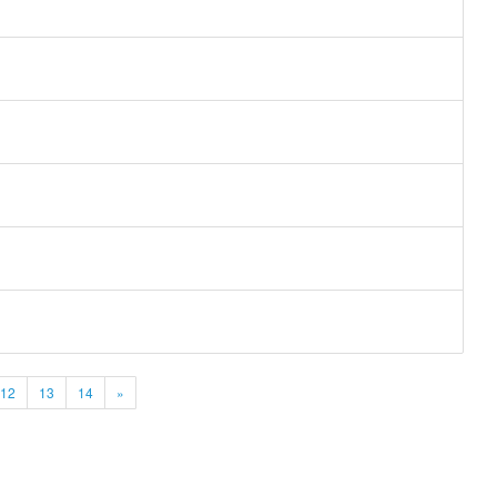
12
13
14
»