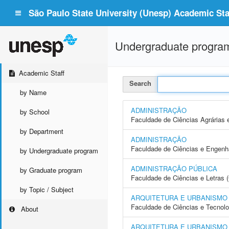
São Paulo State University (Unesp) Academic Staf
Undergraduate progra
Academic Staff
Search
by Name
ADMINISTRAÇÃO
by School
Faculdade de Ciências Agrárias 
by Department
ADMINISTRAÇÃO
Faculdade de Ciências e Engenh
by Undergraduate program
ADMINISTRAÇÃO PÚBLICA
by Graduate program
Faculdade de Ciências e Letras 
by Topic / Subject
ARQUITETURA E URBANISMO
Faculdade de Ciências e Tecnol
About
ARQUITETURA E URBANISMO