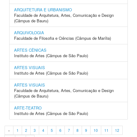
ARQUITETURA E URBANISMO
Faculdade de Arquitetura, Artes, Comunicação e Design
(Câmpus de Bauru)
ARQUIVOLOGIA
Faculdade de Filosofia e Ciências (Câmpus de Marília)
ARTES CÊNICAS
Instituto de Artes (Câmpus de São Paulo)
ARTES VISUAIS
Instituto de Artes (Câmpus de São Paulo)
ARTES VISUAIS
Faculdade de Arquitetura, Artes, Comunicação e Design
(Câmpus de Bauru)
ARTE-TEATRO
Instituto de Artes (Câmpus de São Paulo)
«
1
2
3
4
5
6
7
8
9
10
11
12