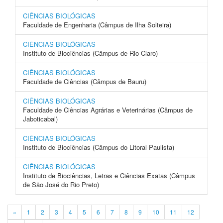
CIÊNCIAS BIOLÓGICAS
Faculdade de Engenharia (Câmpus de Ilha Solteira)
CIÊNCIAS BIOLÓGICAS
Instituto de Biociências (Câmpus de Rio Claro)
CIÊNCIAS BIOLÓGICAS
Faculdade de Ciências (Câmpus de Bauru)
CIÊNCIAS BIOLÓGICAS
Faculdade de Ciências Agrárias e Veterinárias (Câmpus de
Jaboticabal)
CIÊNCIAS BIOLÓGICAS
Instituto de Biociências (Câmpus do Litoral Paulista)
CIÊNCIAS BIOLÓGICAS
Instituto de Biociências, Letras e Ciências Exatas (Câmpus
de São José do Rio Preto)
«
1
2
3
4
5
6
7
8
9
10
11
12