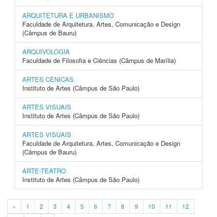
ARQUITETURA E URBANISMO
Faculdade de Arquitetura, Artes, Comunicação e Design
(Câmpus de Bauru)
ARQUIVOLOGIA
Faculdade de Filosofia e Ciências (Câmpus de Marília)
ARTES CÊNICAS
Instituto de Artes (Câmpus de São Paulo)
ARTES VISUAIS
Instituto de Artes (Câmpus de São Paulo)
ARTES VISUAIS
Faculdade de Arquitetura, Artes, Comunicação e Design
(Câmpus de Bauru)
ARTE-TEATRO
Instituto de Artes (Câmpus de São Paulo)
«
1
2
3
4
5
6
7
8
9
10
11
12