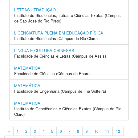
LETRAS - TRADUÇÃO
Instituto de Biociências, Letras e Ciências Exatas (Câmpus
de São José do Rio Preto)
LICENCIATURA PLENA EM EDUCAÇÃO FÍSICA
Instituto de Biociências (Câmpus de Rio Claro)
LÍNGUA E CULTURA CHINESAS
Faculdade de Ciências e Letras (Câmpus de Assis)
MATEMÁTICA
Faculdade de Ciências (Câmpus de Bauru)
MATEMÁTICA
Faculdade de Engenharia (Câmpus de Ilha Solteira)
MATEMÁTICA
Instituto de Geociências e Ciências Exatas (Câmpus de Rio
Claro)
«
1
2
3
4
5
6
7
8
9
10
11
12