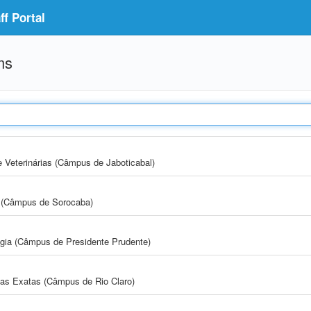
f Portal
ms
e Veterinárias (Câmpus de Jaboticabal)
ia (Câmpus de Sorocaba)
ogia (Câmpus de Presidente Prudente)
cias Exatas (Câmpus de Rio Claro)