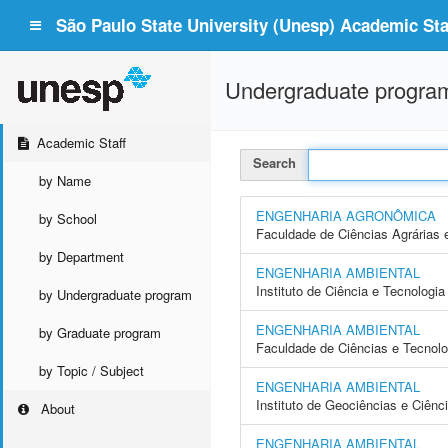
São Paulo State University (Unesp) Academic Staf
Undergraduate progra
Academic Staff
Search
by Name
ENGENHARIA AGRONÔMICA
by School
Faculdade de Ciências Agrárias 
by Department
ENGENHARIA AMBIENTAL
Instituto de Ciência e Tecnolog
by Undergraduate program
ENGENHARIA AMBIENTAL
by Graduate program
Faculdade de Ciências e Tecnol
by Topic / Subject
ENGENHARIA AMBIENTAL
Instituto de Geociências e Ciên
About
ENGENHARIA AMBIENTAL