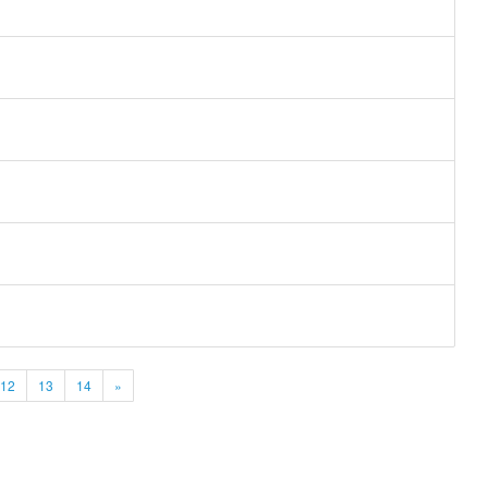
12
13
14
»