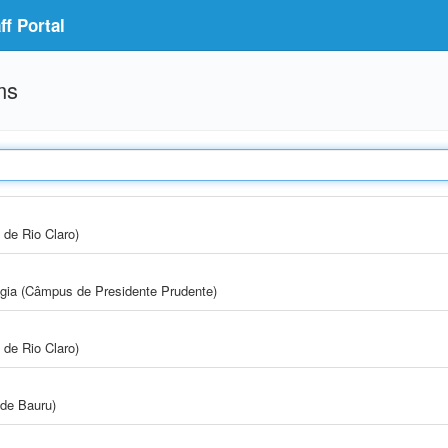
f Portal
ms
 de Rio Claro)
ogia (Câmpus de Presidente Prudente)
 de Rio Claro)
de Bauru)