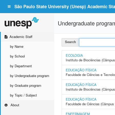
São Paulo State University (Unesp) Academic Staf
Undergraduate progra
Academic Staff
Search
by Name
ECOLOGIA
by School
Instituto de Biociências (Câmpus
by Department
EDUCAÇÃO FÍSICA
Faculdade de Ciências e Tecnol
by Undergraduate program
EDUCAÇÃO FÍSICA
by Graduate program
Instituto de Biociências (Câmpus
by Topic / Subject
EDUCAÇÃO FÍSICA
Faculdade de Ciências (Câmpus 
About
ENFERMAGEM