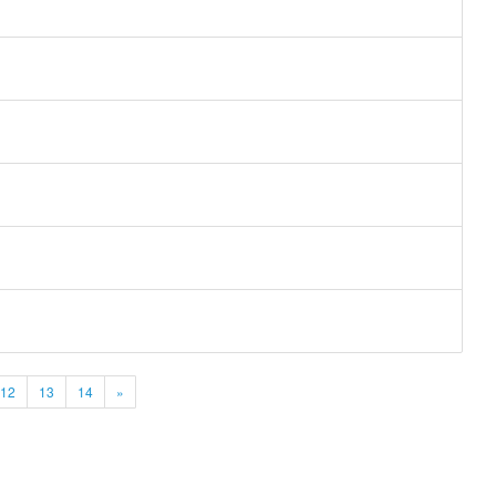
12
13
14
»