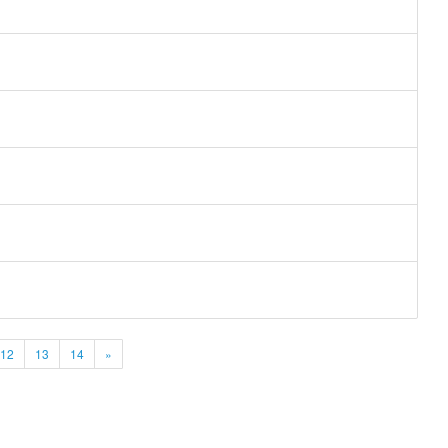
12
13
14
»