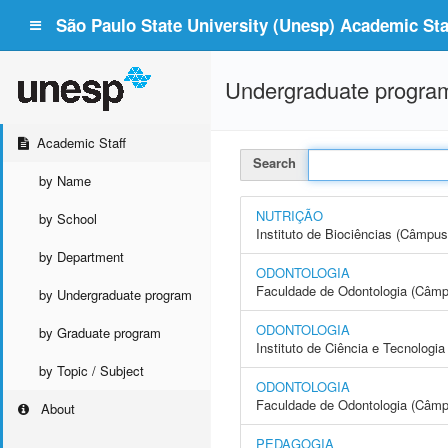
São Paulo State University (Unesp) Academic Staf
Undergraduate progra
Academic Staff
Search
by Name
NUTRIÇÃO
by School
Instituto de Biociências (Câmpus
by Department
ODONTOLOGIA
Faculdade de Odontologia (Câmp
by Undergraduate program
ODONTOLOGIA
by Graduate program
Instituto de Ciência e Tecnolo
by Topic / Subject
ODONTOLOGIA
Faculdade de Odontologia (Câmp
About
PEDAGOGIA