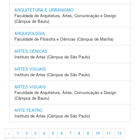
ARQUITETURA E URBANISMO
Faculdade de Arquitetura, Artes, Comunicação e Design
(Câmpus de Bauru)
ARQUIVOLOGIA
Faculdade de Filosofia e Ciências (Câmpus de Marília)
ARTES CÊNICAS
Instituto de Artes (Câmpus de São Paulo)
ARTES VISUAIS
Instituto de Artes (Câmpus de São Paulo)
ARTES VISUAIS
Faculdade de Arquitetura, Artes, Comunicação e Design
(Câmpus de Bauru)
ARTE-TEATRO
Instituto de Artes (Câmpus de São Paulo)
«
1
2
3
4
5
6
7
8
9
10
11
12