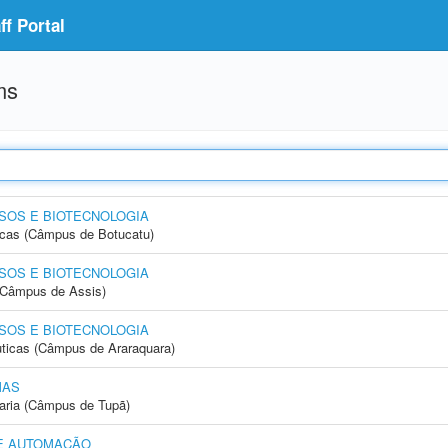
f Portal
ms
SOS E BIOTECNOLOGIA
icas (Câmpus de Botucatu)
SOS E BIOTECNOLOGIA
 (Câmpus de Assis)
SOS E BIOTECNOLOGIA
ticas (Câmpus de Araraquara)
MAS
aria (Câmpus de Tupã)
E AUTOMAÇÃO