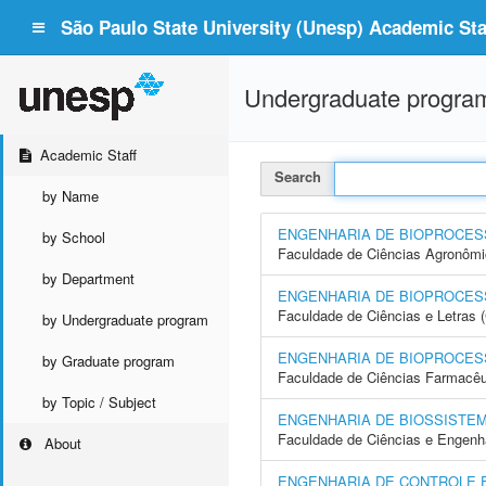
São Paulo State University (Unesp) Academic Staf
Undergraduate progra
Academic Staff
Search
by Name
ENGENHARIA DE BIOPROCES
by School
Faculdade de Ciências Agronôm
by Department
ENGENHARIA DE BIOPROCES
Faculdade de Ciências e Letras
by Undergraduate program
ENGENHARIA DE BIOPROCES
by Graduate program
Faculdade de Ciências Farmacêu
by Topic / Subject
ENGENHARIA DE BIOSSISTE
Faculdade de Ciências e Engenh
About
ENGENHARIA DE CONTROLE 