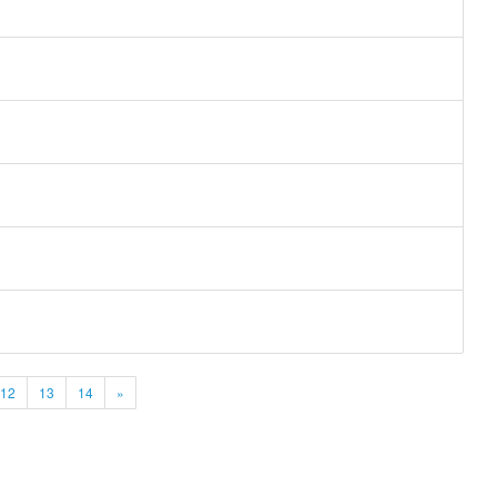
12
13
14
»