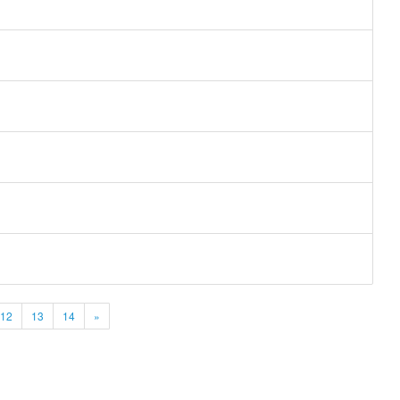
12
13
14
»