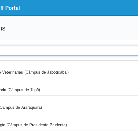
f Portal
ms
e Veterinárias (Câmpus de Jaboticabal)
aria (Câmpus de Tupã)
(Câmpus de Araraquara)
ogia (Câmpus de Presidente Prudente)