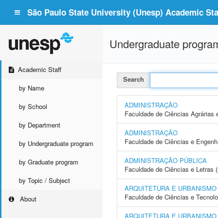
São Paulo State University (Unesp) Academic Staf
Undergraduate progra
Academic Staff
Search
by Name
ADMINISTRAÇÃO
by School
Faculdade de Ciências Agrárias 
by Department
ADMINISTRAÇÃO
Faculdade de Ciências e Engenh
by Undergraduate program
ADMINISTRAÇÃO PÚBLICA
by Graduate program
Faculdade de Ciências e Letras 
by Topic / Subject
ARQUITETURA E URBANISMO
Faculdade de Ciências e Tecnol
About
ARQUITETURA E URBANISMO